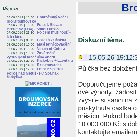
Br
Děje se
Dobročinný večer
07.06.2019 | 18.00
pro Broumovsko
Fotbal: Slovan
07.06.2019 | 18.00
Broumov (U34) - Sokol Otovice
Po čem muži touží -
07.06.2019 | 21.30
letní kino
Diskuzní téma:
Polická zelňačka
08.06.2019 | 08.15
Malé letní dovádění
08.06.2019 | 10.00
Vinum et Cetera
08.06.2019 | 13.00
Závěrečné
08.06.2019 | 18.00
| 15.05.26 19:12:
vystoupení tanečního oboru
RickoLus + Lavutara
08.06.2019 | 20.30
Broumovanka
09.06.2019 | 14.00
Půjčka bez doložení
Fotbal: Spartak
09.06.2019 | 17.00
Police nad Metují - FC Spartak
Kobylice
Doporučujeme požád
;
dvě výhody: žádost
zvýšíte si šanci na 
poskytnutá částka o
měsíců. Pokud bude 
10 000 000 Kč s dob
kontaktujte emaile