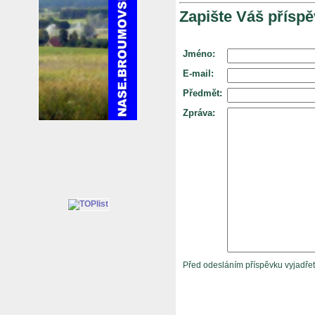
Zapište Váš příspě
Jméno:
E-mail:
Předmět:
Zpráva:
Před odesláním příspěvku vyjadře